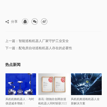



分享

上一篇：智能巡检机器人厂家守护工业安全
下一篇：配电房自动巡检机器人存在的必要性
热点新闻
风机机舱机器人：与时
喜讯 | 朗驰欣创两款巡
风机机舱巡检机器人全
俱进减本增效！
检机器人同时斩获2022
新解决方案