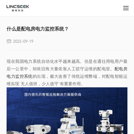
什么是配电房电力监控系统？
2023-09-19

现在我国电力系统自动化水平越来越高。但是在通往用电用户最
后一公里中，却依旧有大量依靠人工驻守运维的配电室。
配电房
电力监控系统
的出现，极大改善了传统运维弊端，对配电智能运
维实现“无人值班，少人值守”有重要作用。