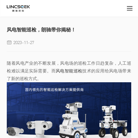
风电智能巡检，朗驰带你揭秘！
2023-11-27

随着风电产业的不断发展，风电场的巡检工作日趋复杂，人工巡
检难以满足实际需要。而
风电智能巡检
技术的应用给风电场带来
了新的巡检方式。