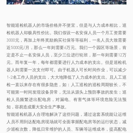
智能巡检机器人的市场价格并不便宜，但是与人力成本相比，巡
检机器人却极具性价比。我们假设一名安保人员一个月工资需要
3000元，再加上年终奖励购买社保等等福利，一名人员大致需要
近5000元/月，那么一年则需要6万元。我们一个园区等场景，肯
定是不止一名安保人员，至少三位进行轮班，那一年则需要12万
元。而年复一年，每年都需要进行人力成本的支出。但是巡检机
器人则需要一次支付即可。由于机器人可长时间作业，可以减少
1-2名工作人员的支出，大大地降低了人力成本的支出。且人工巡
检一直以来存在有很多隐患，如：人工巡检的巡检周期较长，不
可能第一时间发现设备异常，无法从源头上预防事故的发生；巡
检人员频繁进出配电房，对漏电、有害气体等环境危险无法预
知，容易造成重大安全生产事故。
智能巡检机器人合理地解决了这些问题，通过这套系统能让运维
人员不用到达配电房现场就可全面掌握配电房等的运行状态，减
少巡检次数，降低日常维护的人员、车辆等运维成本，提高配电