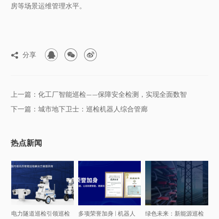
房等场景运维管理水平。



分享

上一篇：化工厂智能巡检——保障安全检测，实现全面数智
下一篇：城市地下卫士：巡检机器人综合管廊
热点新闻
电力隧道巡检引领巡检
多项荣誉加身 | 机器人
绿色未来：新能源巡检