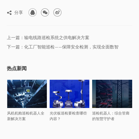



分享

上一篇：输电线路巡检系统之供电解决方案
下一篇：化工厂智能巡检——保障安全检测，实现全面数智
热点新闻
风机机舱巡检机器人全
光伏板巡检要检查哪些
巡检机器人：综合管廊
新解决方案
内容？
的智慧守护者