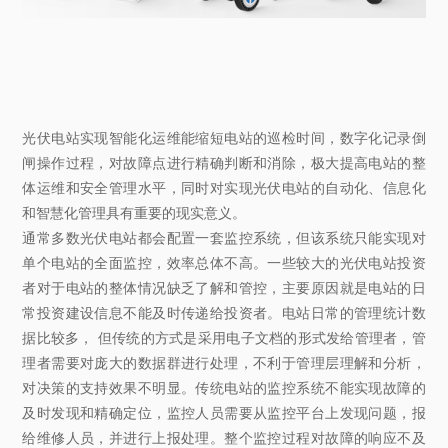
光伏电站实现智能化运维能缩短电站的巡检时间，数字化记录倒
闸操作过程，对故障点进行精确判断和消除，极大提高电站的整
体运维和安全管理水平，同时对实现光伏电站的自动化、信息化
和智慧化管理具有重要的现实意义。
通常多数光伏电站都会配置一套监控系统，但该系统只能实现对
单个电站的全面监控，效率总体不高。一些较大的光伏电站投资
者对于电站的整体情况缺乏了解和管控，主要原因就是电站的日
常投资建设信息不能及时传递给投资者。电站日常的管理统计数
据比较多， 但传统的方式是采用电子文档的形式发给管理者，管
理者需要对庞大的数据群进行处理，不利于管理层理解和分析，
对决策的支持效果不明显。传统电站的监控系统不能实现故障的
及时发现和精确定位，监控人员需要从监控平台上发现问题，报
给维修人员，并进行上报处理。整个监控过程对故障的响应不及