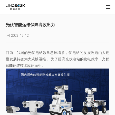
光伏智能运维保障高效出力
2023-12-12

目前，我国的光伏电站数量急剧增多，伏电站的发展逐渐由大规
模发展转变为大规模运维， 为了提高光伏电站的发电效率，
光伏
智能运维
技术应运而生。