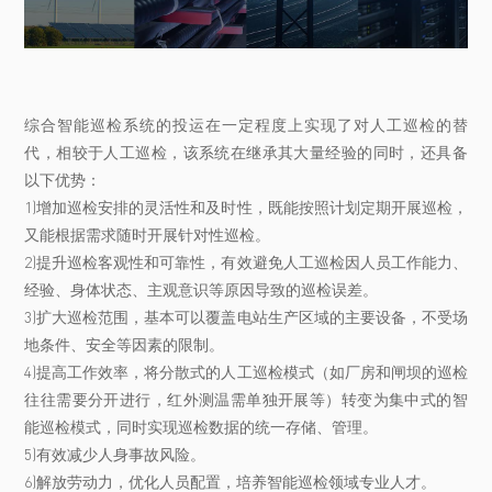
综合智能巡检系统的投运在一定程度上实现了对人工巡检的替
代，相较于人工巡检，该系统在继承其大量经验的同时，还具备
以下优势：
1)增加巡检安排的灵活性和及时性，既能按照计划定期开展巡检，
又能根据需求随时开展针对性巡检。
2)提升巡检客观性和可靠性，有效避免人工巡检因人员工作能力、
经验、身体状态、主观意识等原因导致的巡检误差。
3)扩大巡检范围，基本可以覆盖电站生产区域的主要设备，不受场
地条件、安全等因素的限制。
4)提高工作效率，将分散式的人工巡检模式（如厂房和闸坝的巡检
往往需要分开进行，红外测温需单独开展等）转变为集中式的智
能巡检模式，同时实现巡检数据的统一存储、管理。
5)有效减少人身事故风险。
6)解放劳动力，优化人员配置，培养智能巡检领域专业人才。