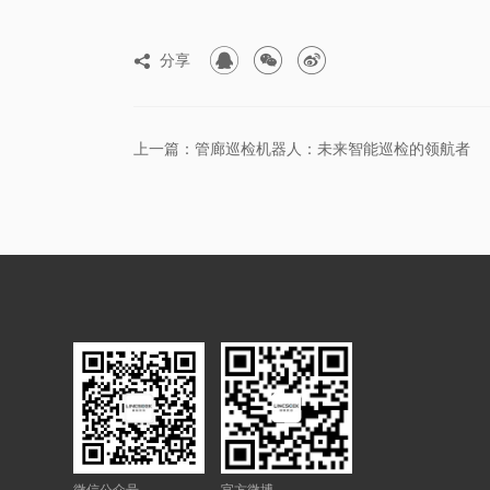



分享

上一篇：管廊巡检机器人：未来智能巡检的领航者
微信公众号
官方微博