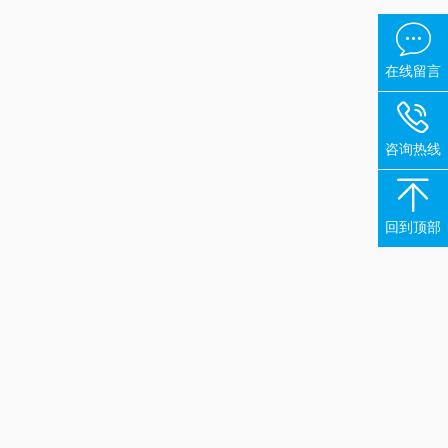

在线留言

咨询热线

回到顶部