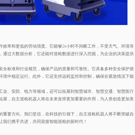
作效率和更低的劳动强度。它能够24小时不间断工作，不受天气、环境等
，通过大数据分析，它还能对巡检数据进行深入挖掘，为企业的决策提供
安全标准和行业规范，确保产品的质量和可靠性。它具备多种安全保护措
环境中稳定运行。此外，它还支持远程监控和控制，确保在紧急情况下能
工业、安防、电力等领域，还可以拓展到智慧城市、智慧交通、智慧医疗
拓展，自主巡检机器人将在未来发挥更加重要的作用，为人类创造更加美
的重要方向。我们坚信，在科技的引领下，自主巡检机器人将不断突破自
让我们携手共进，共同迎接智能巡检的新时代！