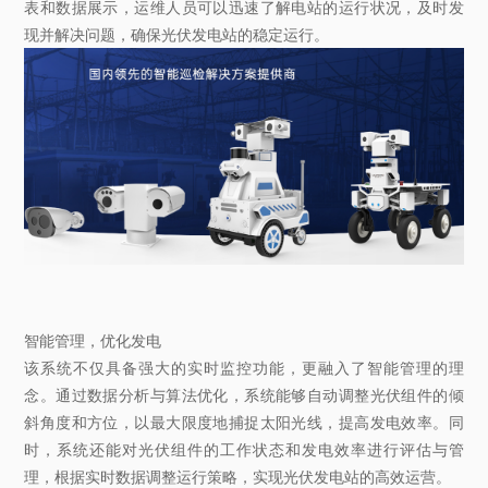
表和数据展示，运维人员可以迅速了解电站的运行状况，及时发
现并解决问题，确保光伏发电站的稳定运行。
智能管理，优化发电
该系统不仅具备强大的实时监控功能，更融入了智能管理的理
念。通过数据分析与算法优化，系统能够自动调整光伏组件的倾
斜角度和方位，以最大限度地捕捉太阳光线，提高发电效率。同
时，系统还能对光伏组件的工作状态和发电效率进行评估与管
理，根据实时数据调整运行策略，实现光伏发电站的高效运营。