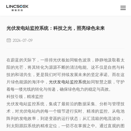
光伏发电站监控系统：科技之光，照亮绿色未来
2024-07-09

在蔚蓝的天际下，一排排光伏板如同银色波浪，静静地汲取着太
阳的光芒，将其转化为源源不断的清洁电能。这不仅是自然与科
技的和谐共生，更是我们对可持续发展未来的坚定承诺。而在这
片绿色能源的海洋中，
光伏发电站监控系统
如同智慧之眼，守护
着每一缕光线的转化与传递，确保绿色电力的稳定与高效。
科技引领，精准监控
光伏发电站监控系统，集成了最前沿的数据采集、分析与管理技
术，对光伏电站内的每一个细节进行实时、精准的监控。从电池
阵列的发电效率，到逆变器的运行状态；从汇流箱的电流波动，
到太阳跟踪系统的精准定位，一切尽在掌握之中。通过直观的图