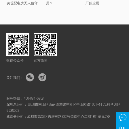
实现配电房无人值守
用？
厂的应用
微信公众号
官方微博


关注我们：
服务热线：400-881-5808
深圳总公司： 深圳市南山区西丽街道曙光社区中山园路1001号TCL科学园区
G2栋502

成都分公司：成都市高新区吉庆三路333号蜀都中心二期1栋1单元7楼