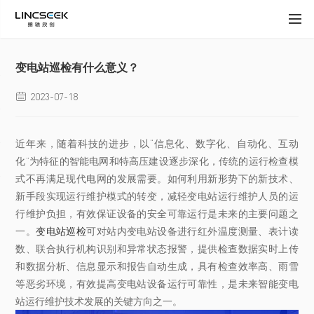
变电站巡检有什么意义？
2023-07-18

近年来，随着科技的进步，以“信息化、数字化、自动化、互动
化”为特征的智能电网和特高压建设逐步深化，传统的运行检查模
式不再满足现代电网的发展需要。如何利用新形势下的新技术、
新手段实现运行维护模式的转变，减轻变电站运行维护人员的运
行维护负担，有效保证设备的安全可靠运行是未来的主要问题之
一。
变电站巡检
可对站内变电站设备进行红外温度测量、表计读
数、联合执行机构识别和异常状态报警，提供检查数据实时上传
和数据分析、信息显示和报告自动生成，具有检查效率高、雨雪
等恶劣环境，有效提高变电站设备运行可靠性，是未来智能变电
站运行维护技术发展的关键方向之一。