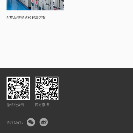
配电站智能巡检解决方案
微信公众号
官方微博


关注我们：