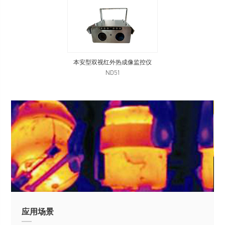
本安型双视红外热成像监控仪
ND51
应用场景