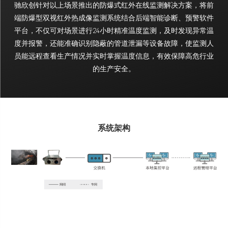
驰欣创针对以上场景推出的防爆式红外在线监测解决方案，将前
端防爆型双视红外热成像监测系统结合后端智能诊断、预警软件
平台，不仅可对场景进行24小时精准温度监测，及时发现异常温
度并报警，还能准确识别隐蔽的管道泄漏等设备故障，使监测人
员能远程查看生产情况并实时掌握温度信息，有效保障高危行业
的生产安全。
系统架构