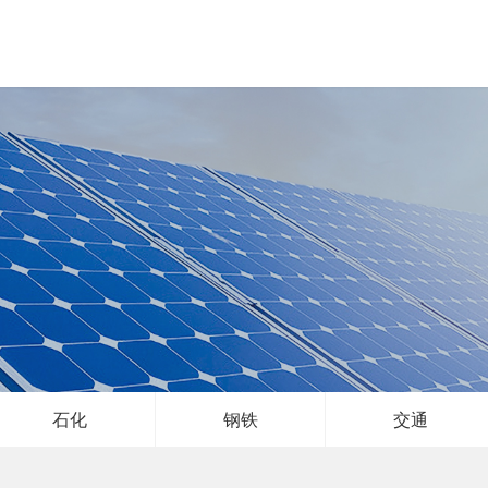
石化
钢铁
交通