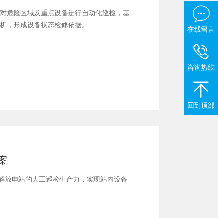

对危险区域及重点设备进行自动化巡检，基
析，形成设备状态检修依据。
在线留言

咨询热线

回到顶部
案
，解放电站的人工巡检生产力，实现站内设备