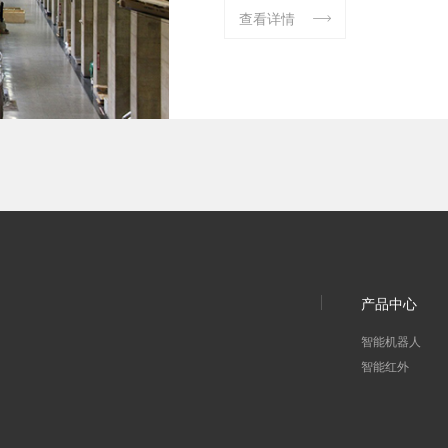
查看详情

产品中心
智能机器人
智能红外