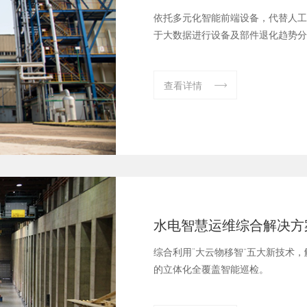
依托多元化智能前端设备，代替人工
于大数据进行设备及部件退化趋势分
查看详情

水电智慧运维综合解决方
综合利用“大云物移智”五大新技术
的立体化全覆盖智能巡检。