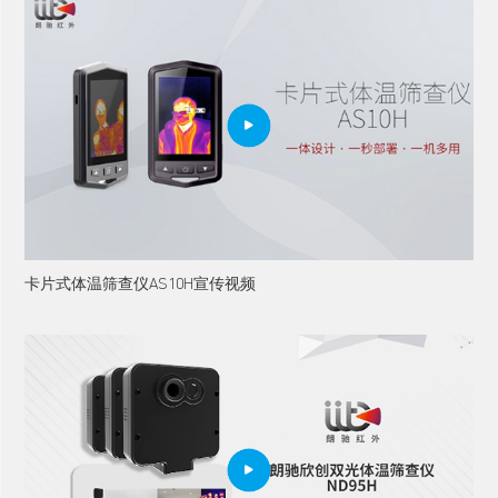

卡片式体温筛查仪AS10H宣传视频
